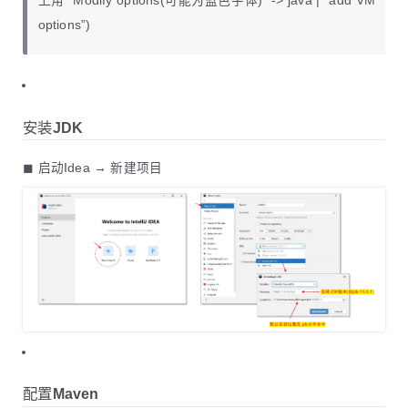
上角 “Modify options(可能为蓝色字体)” -> java | “add VM
options”)
安装JDK
◼ 启动Idea → 新建项目
配置Maven