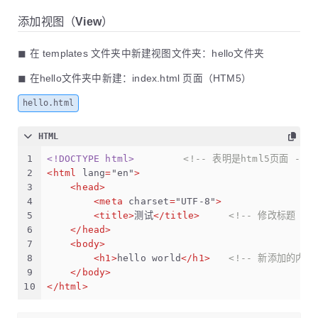
添加视图（View）
◼ 在 templates 文件夹中新建视图文件夹：hello文件夹
◼ 在hello文件夹中新建：index.html 页面（HTM5）
hello.html
HTML
1
<!DOCTYPE 
html
>
<!-- 表明是html5页面 -->
2
<
html
lang
=
"en"
>
3
<
head
>
4
<
meta
charset
=
"UTF-8"
>
5
<
title
>
测试
</
title
>
<!-- 修改标题 --
6
</
head
>
7
<
body
>
8
<
h1
>
hello world
</
h1
>
<!-- 新添加的内容 
9
</
body
>
10
</
html
>