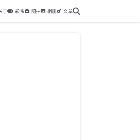
关于
彩蛋
随拍
相册
文章