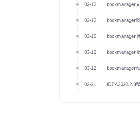
03-12
bookmanag
03-12
bookmanag
03-12
bookmanage
03-12
bookmanage
03-12
bookmanager
02-21
IDEA2022.2