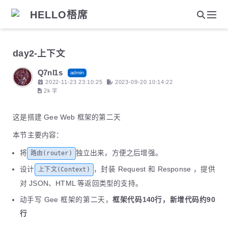
HELLO梧席
day2-上下文
Q7nl1s
admin
2022-11-23 23:10:25
2023-09-20 10:14:22
2k 字
这是搭建 Gee Web 框架的第二天
本节主要内容：
将
独立出来，方便之后增强。
路由(router)
设计
，封装 Request 和 Response ，提供
上下文(Context)
对 JSON、HTML 等返回类型的支持。
动手写 Gee 框架的第二天，
框架代码140行，新增代码约90
行